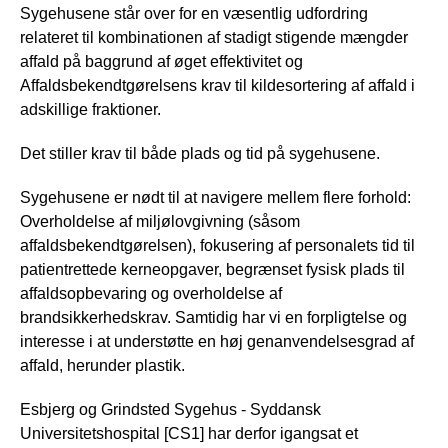
Sygehusene står over for en væsentlig udfordring
relateret til kombinationen af stadigt stigende mængder
affald på baggrund af øget effektivitet og
Affaldsbekendtgørelsens krav til kildesortering af affald i
adskillige fraktioner.
Det stiller krav til både plads og tid på sygehusene.
Sygehusene er nødt til at navigere mellem flere forhold:
Overholdelse af miljølovgivning (såsom
affaldsbekendtgørelsen), fokusering af personalets tid til
patientrettede kerneopgaver, begrænset fysisk plads til
affaldsopbevaring og overholdelse af
brandsikkerhedskrav. Samtidig har vi en forpligtelse og
interesse i at understøtte en høj genanvendelsesgrad af
affald, herunder plastik.
Esbjerg og Grindsted Sygehus - Syddansk
Universitetshospital [CS1] har derfor igangsat et