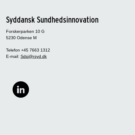
Syddansk Sundhedsinnovation
Forskerparken 10 G
5230 Odense M
Telefon +45 7663 1312
E-mail:
Sdsi@rsyd.dk