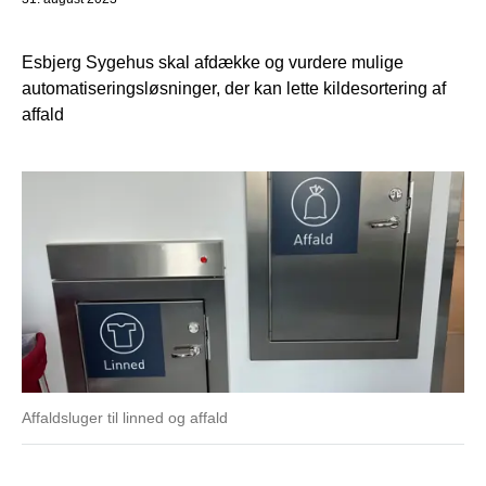
Esbjerg Sygehus skal afdække og vurdere mulige
automatiseringsløsninger, der kan lette kildesortering af
affald
Affaldsluger til linned og affald