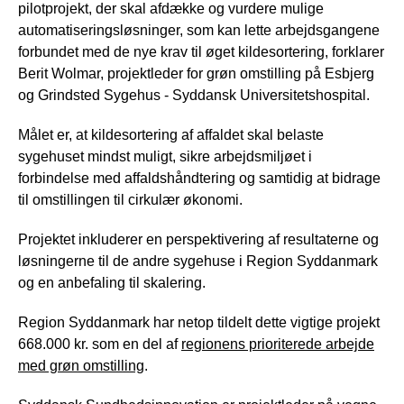
pilotprojekt, der skal afdække og vurdere mulige
automatiseringsløsninger, som kan lette arbejdsgangene
forbundet med de nye krav til øget kildesortering, forklarer
Berit Wolmar, projektleder for grøn omstilling på Esbjerg
og Grindsted Sygehus - Syddansk Universitetshospital.
Målet er, at kildesortering af affaldet skal belaste
sygehuset mindst muligt, sikre arbejdsmiljøet i
forbindelse med affaldshåndtering og samtidig at bidrage
til omstillingen til cirkulær økonomi.
Projektet inkluderer en perspektivering af resultaterne og
løsningerne til de andre sygehuse i Region Syddanmark
og en anbefaling til skalering.
Region Syddanmark har netop tildelt dette vigtige projekt
668.000 kr. som en del af
regionens prioriterede arbejde
med grøn omstilling
.