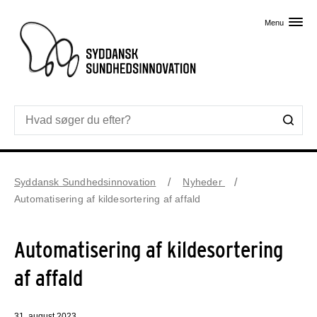
Skip til primært indhold
Menu
Syddansk Sundhedsinnovation
Nyheder
Automatisering af kildesortering af affald
Automatisering af kildesortering
af affald
31. august 2023