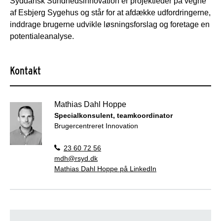
Syddansk Sundhedsinnovation er projektleder på vegne
af Esbjerg Sygehus og står for at afdække udfordringerne,
inddrage brugerne udvikle løsningsforslag og foretage en
potentialeanalyse.
Kontakt
Mathias Dahl Hoppe
Specialkonsulent, teamkoordinator
Brugercentreret Innovation
23 60 72 56
mdh@rsyd.dk
Mathias Dahl Hoppe på LinkedIn