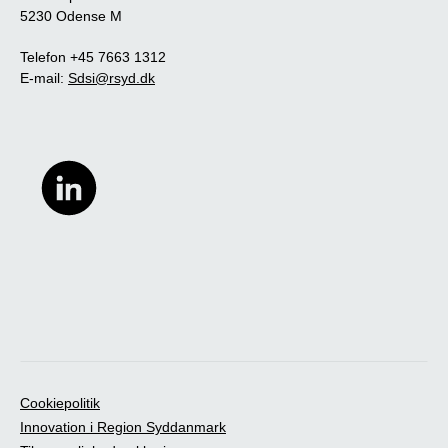
5230 Odense M
Telefon +45 7663 1312
E-mail:
Sdsi@rsyd.dk
Cookiepolitik
Innovation i Region Syddanmark