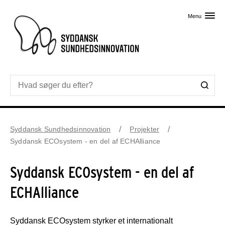
Skip til primært indhold
Menu
Syddansk Sundhedsinnovation
Projekter
Syddansk ECOsystem - en del af ECHAlliance
Syddansk ECOsystem - en del af
ECHAlliance
Syddansk ECOsystem styrker et internationalt