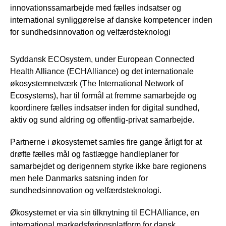
innovationssamarbejde med fælles indsatser og
international synliggørelse af danske kompetencer inden
for sundhedsinnovation og velfærdsteknologi
Syddansk ECOsystem, under European Connected
Health Alliance (ECHAlliance) og det internationale
økosystemnetværk (The International Network of
Ecosystems), har til formål at fremme samarbejde og
koordinere fælles indsatser inden for digital sundhed,
aktiv og sund aldring og offentlig-privat samarbejde.
Partnerne i økosystemet samles fire gange årligt for at
drøfte fælles mål og fastlægge handleplaner for
samarbejdet og derigennem styrke ikke bare regionens
men hele Danmarks satsning inden for
sundhedsinnovation og velfærdsteknologi.
Økosystemet er via sin tilknytning til ECHAlliance, en
international markedsføringsplatform for dansk