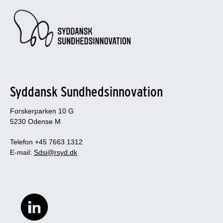
Syddansk Sundhedsinnovation
Forskerparken 10 G
5230 Odense M
Telefon +45 7663 1312
E-mail:
Sdsi@rsyd.dk