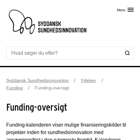
Skip til primært indhold
Menu
Syddansk Sundhedsinnovation
Ydelser
Funding
Funding-oversigt
Funding-oversigt
Funding-kalenderen viser mulige finansieringskilder til
projekter inden for sundhedsinnovation med
ansøgningsfrist i den nærmeste fremtid. Kalenderen