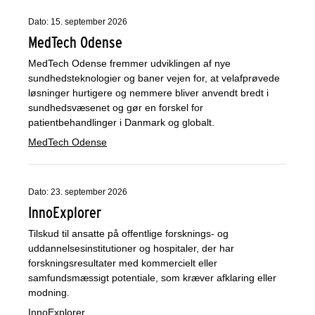
Dato: 15. september 2026
MedTech Odense
MedTech Odense fremmer udviklingen af nye
sundhedsteknologier og baner vejen for, at velafprøvede
løsninger hurtigere og nemmere bliver anvendt bredt i
sundhedsvæsenet og gør en forskel for
patientbehandlinger i Danmark og globalt.
MedTech Odense
Dato: 23. september 2026
InnoExplorer
Tilskud til ansatte på offentlige forsknings- og
uddannelsesinstitutioner og hospitaler, der har
forskningsresultater med kommercielt eller
samfundsmæssigt potentiale, som kræver afklaring eller
modning.
InnoExplorer