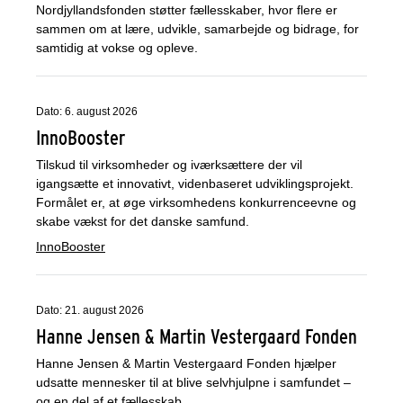
Nordjyllandsfonden støtter fællesskaber, hvor flere er
sammen om at lære, udvikle, samarbejde og bidrage, for
samtidig at vokse og opleve.
Dato: 6. august 2026
InnoBooster
Tilskud til virksomheder og iværksættere der vil
igangsætte et innovativt, videnbaseret udviklingsprojekt.
Formålet er, at øge virksomhedens konkurrenceevne og
skabe vækst for det danske samfund.
InnoBooster
Dato: 21. august 2026
Hanne Jensen & Martin Vestergaard Fonden
Hanne Jensen & Martin Vestergaard Fonden hjælper
udsatte mennesker til at blive selvhjulpne i samfundet –
og en del af et fællesskab.