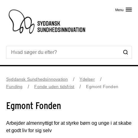
Skip til primært indhold
Menu
Syddansk Sundhedsinnovation
Ydelser
Funding
Fonde uden tidsfrist
Egmont Fonden
Egmont Fonden
Arbejder almennyttigt for at styrke børn og unge i at skabe
et godt liv for sig selv