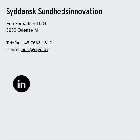
Syddansk Sundhedsinnovation
Forskerparken 10 G
5230 Odense M
Telefon +45 7663 1312
E-mail:
Sdsi@rsyd.dk