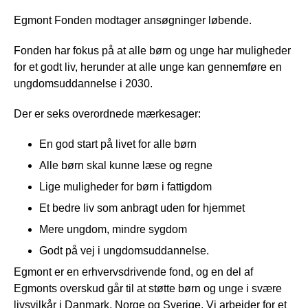
Egmont Fonden modtager ansøgninger løbende.
Fonden har fokus på at alle børn og unge har muligheder
for et godt liv, herunder at alle unge kan gennemføre en
ungdomsuddannelse i 2030.
Der er seks overordnede mærkesager:
En god start på livet for alle børn
Alle børn skal kunne læse og regne
Lige muligheder for børn i fattigdom
Et bedre liv som anbragt uden for hjemmet
Mere ungdom, mindre sygdom
Godt på vej i ungdomsuddannelse.
Egmont er en erhvervsdrivende fond, og en del af
Egmonts overskud går til at støtte børn og unge i svære
livsvilkår i Danmark, Norge og Sverige. Vi arbejder for et