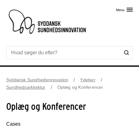
Skip til primært indhold
Menu
Syddansk Sundhedsinnovation
Ydelser
Sundhedsarkitektur
Oplæg og Konferencer
Oplæg og Konferencer
Cases