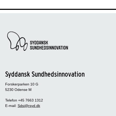
Syddansk Sundhedsinnovation
Forskerparken 10 G
5230 Odense M
Telefon +45 7663 1312
E-mail:
Sdsi@rsyd.dk