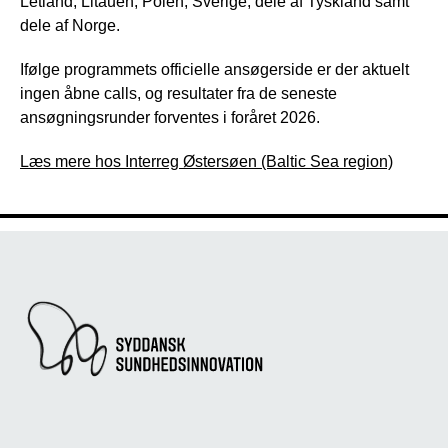
Letland, Litauen, Polen, Sverige, dele af Tyskland samt
dele af Norge.
Ifølge programmets officielle ansøgerside er der aktuelt
ingen åbne calls, og resultater fra de seneste
ansøgningsrunder forventes i foråret 2026.
Læs mere hos Interreg Østersøen (Baltic Sea region)