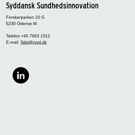
Syddansk Sundhedsinnovation
Forskerparken 10 G
5230 Odense M
Telefon +45 7663 1312
E-mail:
Sdsi@rsyd.dk