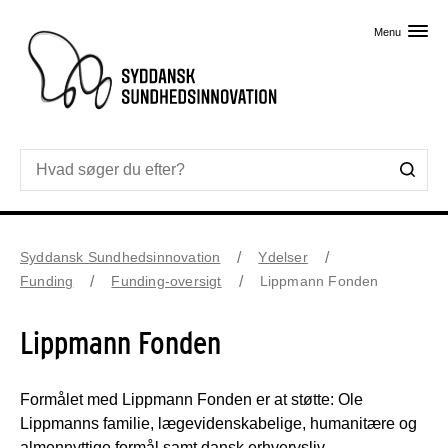
Skip til primært indhold
Menu
Syddansk Sundhedsinnovation
Ydelser
Funding
Funding-oversigt
Lippmann Fonden
Lippmann Fonden
Formålet med Lippmann Fonden er at støtte: Ole
Lippmanns familie, lægevidenskabelige, humanitære og
almennyttige formål samt dansk erhvervsliv.