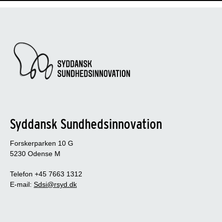
Syddansk Sundhedsinnovation
Forskerparken 10 G
5230 Odense M
Telefon +45 7663 1312
E-mail:
Sdsi@rsyd.dk