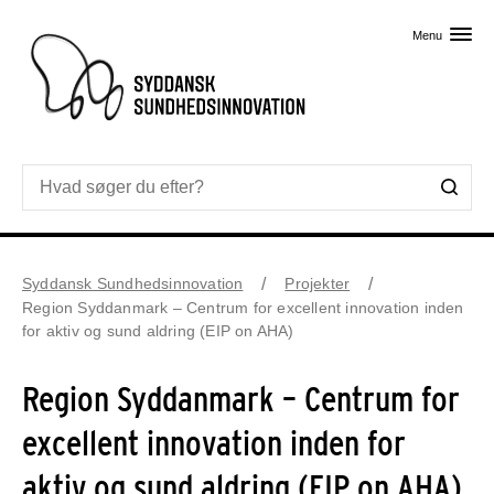
Skip til primært indhold
Menu
Syddansk Sundhedsinnovation
Projekter
Region Syddanmark – Centrum for excellent innovation inden
for aktiv og sund aldring (EIP on AHA)
Region Syddanmark – Centrum for
excellent innovation inden for
aktiv og sund aldring (EIP on AHA)