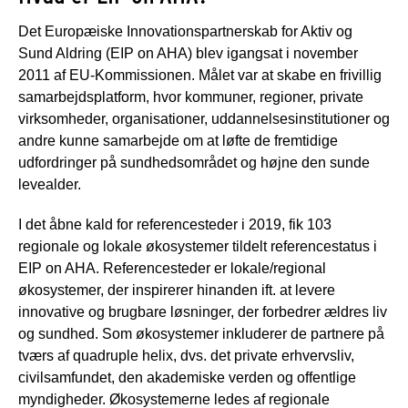
Det Europæiske Innovationspartnerskab for Aktiv og
Sund Aldring (EIP on AHA) blev igangsat i november
2011 af EU-Kommissionen. Målet var at skabe en frivillig
samarbejdsplatform, hvor kommuner, regioner, private
virksomheder, organisationer, uddannelsesinstitutioner og
andre kunne samarbejde om at løfte de fremtidige
udfordringer på sundhedsområdet og højne den sunde
levealder.
I det åbne kald for referencesteder i 2019, fik 103
regionale og lokale økosystemer tildelt referencestatus i
EIP on AHA. Referencesteder er lokale/regional
økosystemer, der inspirerer hinanden ift. at levere
innovative og brugbare løsninger, der forbedrer ældres liv
og sundhed. Som økosystemer inkluderer de partnere på
tværs af quadruple helix, dvs. det private erhvervsliv,
civilsamfundet, den akademiske verden og offentlige
myndigheder. Økosystemerne ledes af regionale