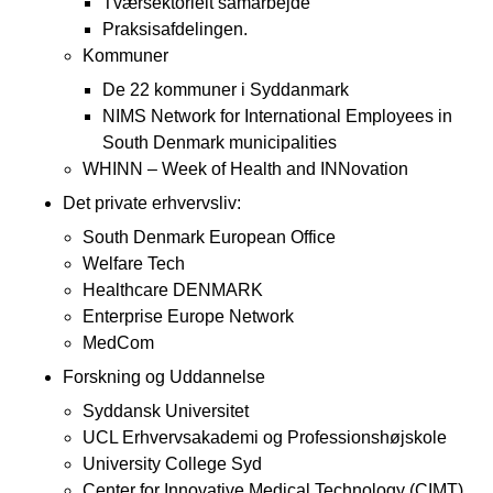
Tværsektorielt samarbejde
Praksisafdelingen.
Kommuner
De 22 kommuner i Syddanmark
NIMS Network for International Employees in
South Denmark municipalities
WHINN – Week of Health and INNovation
Det private erhvervsliv:
South Denmark European Office
Welfare Tech
Healthcare DENMARK
Enterprise Europe Network
MedCom
Forskning og Uddannelse
Syddansk Universitet
UCL Erhvervsakademi og Professionshøjskole
University College Syd
Center for Innovative Medical Technology (CIMT)