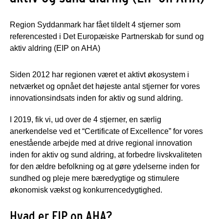
Region Syddanmark har fået tildelt 4 stjerner som
referencested i Det Europæiske Partnerskab for sund og
aktiv aldring (EIP on AHA)
Siden 2012 har regionen været et aktivt økosystem i
netværket og opnået det højeste antal stjerner for vores
innovationsindsats inden for aktiv og sund aldring.
I 2019, fik vi, ud over de 4 stjerner, en særlig
anerkendelse ved et “Certificate of Excellence” for vores
enestående arbejde med at drive regional innovation
inden for aktiv og sund aldring, at forbedre livskvaliteten
for den ældre befolkning og at gøre ydelserne inden for
sundhed og pleje mere bæredygtige og stimulere
økonomisk vækst og konkurrencedygtighed.
Hvad er EIP on AHA?