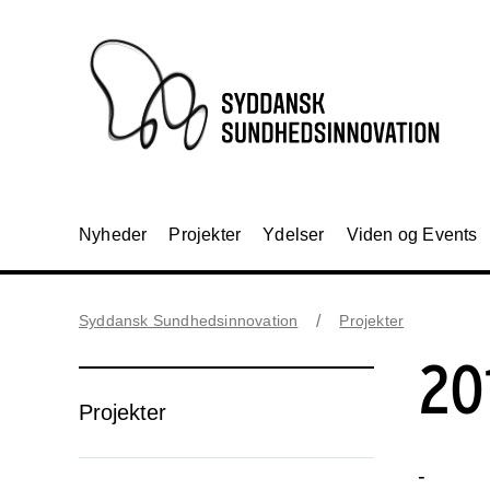
Nyheder
Projekter
Ydelser
Viden og Events
Syddansk Sundhedsinnovation
Projekter
20
Projekter
-