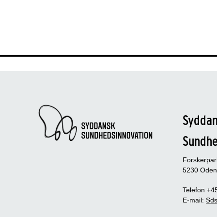
Sydda
Sundh
Forskerpa
5230 Oden
Telefon +4
E-mail:
Sds