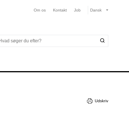
Om os
Kontakt
Job
Udskriv