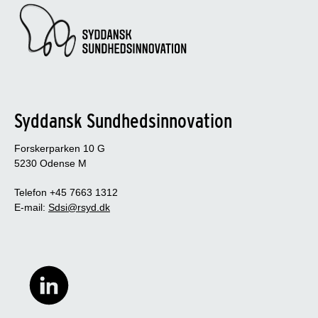
Syddansk Sundhedsinnovation
Forskerparken 10 G
5230 Odense M
Telefon +45 7663 1312
E-mail:
Sdsi@rsyd.dk