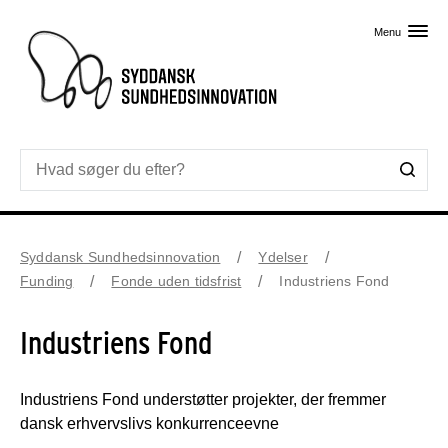
Skip til primært indhold
Menu
Syddansk Sundhedsinnovation
Ydelser
Funding
Fonde uden tidsfrist
Industriens Fond
Industriens Fond
Industriens Fond understøtter projekter, der fremmer
dansk erhvervslivs konkurrenceevne