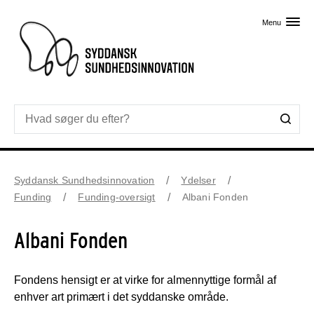
Skip til primært indhold
Menu
Syddansk Sundhedsinnovation
Ydelser
Funding
Funding-oversigt
Albani Fonden
Albani Fonden
Fondens hensigt er at virke for almennyttige formål af
enhver art primært i det syddanske område.