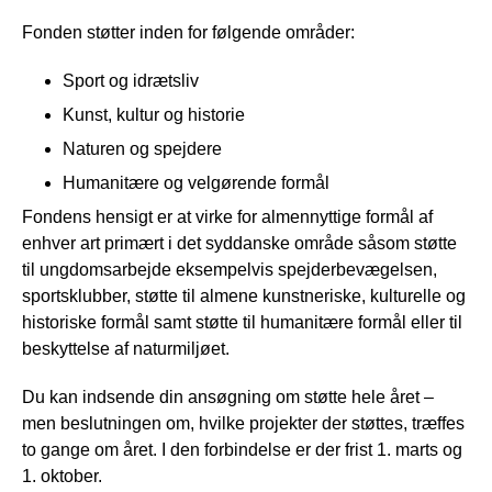
Fonden støtter inden for følgende områder:
Sport og idrætsliv
Kunst, kultur og historie
Naturen og spejdere
Humanitære og velgørende formål
Fondens hensigt er at virke for almennyttige formål af
enhver art primært i det syddanske område såsom støtte
til ungdomsarbejde eksempelvis spejderbevægelsen,
sportsklubber, støtte til almene kunstneriske, kulturelle og
historiske formål samt støtte til humanitære formål eller til
beskyttelse af naturmiljøet.
Du kan indsende din ansøgning om støtte hele året –
men beslutningen om, hvilke projekter der støttes, træffes
to gange om året. I den forbindelse er der frist 1. marts og
1. oktober.