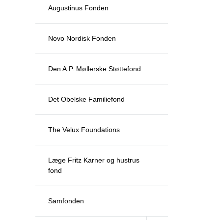
Augustinus Fonden
Novo Nordisk Fonden
Den A.P. Møllerske Støttefond
Det Obelske Familiefond
The Velux Foundations
Læge Fritz Karner og hustrus
fond
Samfonden