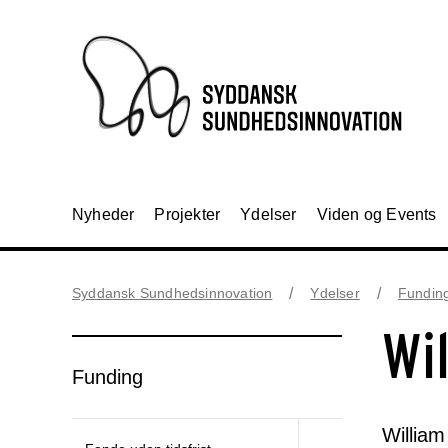
Nyheder
Projekter
Ydelser
Viden og Events
Syddansk Sundhedsinnovation
Ydelser
Fundin
Wi
Funding
William