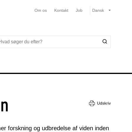
Om os
Kontakt
Job
en
Udskriv
er forskning og udbredelse af viden inden