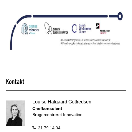
Kontakt
Louise Halgaard Gotfredsen
Chefkonsulent
Brugercentreret Innovation
21 79 14 04