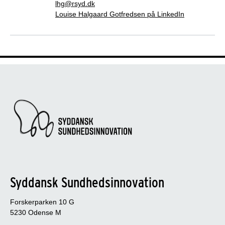
lhg@rsyd.dk
Louise Halgaard Gotfredsen på LinkedIn
Syddansk Sundhedsinnovation
Forskerparken 10 G
5230 Odense M