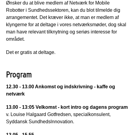
Ønsker du at blive medlem af Netværk for Mobile
Robotter i Sundhedssektoren, kan du blot tilmelde dig
arrangementet. Det kræver ikke, at man er medIem af
klyngerne for at deltage i vores netværksmøder, dog skal
man have relevant tilknytning og seriøs interesse for
området.
Det er gratis at deltage.
Program
12.30 - 13.00 Ankomst og indskrivning - kaffe og
netværk
13.00 - 13:05 Velkomst - kort intro og dagens program
v. Louise Halgaard Gotfredsen, specialkonsulent,
Syddansk Sundhedslnnovation.
13.05 - 15.55