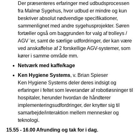
Der præsenteres erfaringer med udbudsprocessen
fra Malmø Sygehus, hvor udbud er mindre og kun
beskriver absolut nødvendige specifikationer,
sammenlignet med andre sygehusprojekter. Søren
fortæller også om baggrunden for valg af trolleys /
AGV 'er, samt de særlige udfordringer, der kan være
ved anskaffelse af 2 forskellige AGV-systemer, som
kører i samme område mm.
Netværk med kaffe/kage
Ken Hygiene Systems
, v. Brian Spieser
Ken Hygiene Systems deler deres indsigt og
erfaringer i feltet som leverandør af robotløsninger til
hospitaler, herunder hvordan de håndterer
implementeringsudfordringer, der knytter sig til
samarbejde/interaktion mellem mennesker og
teknologi.
15.55 - 16.00 Afrunding og tak for i dag.