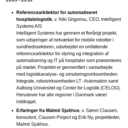
Referencearkitektur for automatiseret
hospitalslogistik
, v. Niki Grigoriou, CEO, Intelligent
Systems A/S
Intelligent Systems har gennem et flerårigt projekt,
som udspringer af netværket for mobile robotter i
sundhedssektoren, udarbejdet en omfattende
referencearkitektur for styring og integration af
automatisering og IT på hospitaler som præsenteres
på mødet. Projektet er gennemført i samarbejde
med logistikanalyse- og simuleringsvirksomheden
Integrate, robotvirksomheden LT -Automation samt
Aalborg Universitet og Center for Logistik (CELOG).
Herudover har alle regioner i Danmark været
inddraget.
Erfaringer fra Malmö Sjukhus
, v. Søren Clausen,
konsulent, Clausen Project og Erik Ny, projektleder,
Malmö Sjukhus.