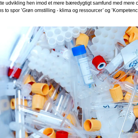
te udvikling hen imod et mere bæredygtigt samfund med mere ci
ns to spor ’Grøn omstilling - klima og ressourcer’ og ’Kompetencer