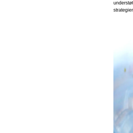
understøt
strategie