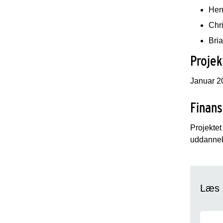
Henr
Chri
Bria
Projek
Januar 2
Finans
Projektet
uddannels
Læs 