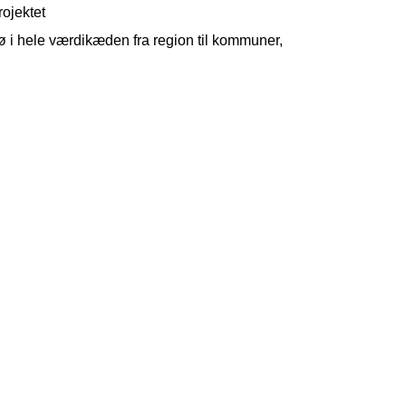
ojektet
ø i hele værdikæden fra region til kommuner,