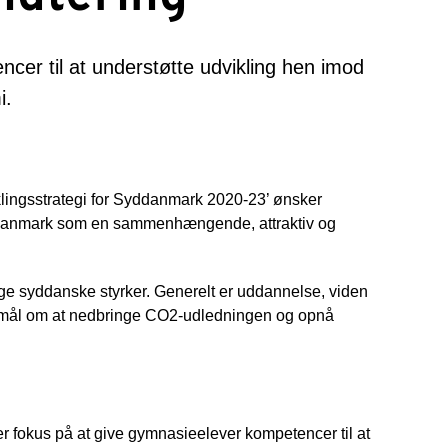
cer til at understøtte udvikling hen imod
i.
lingsstrategi for Syddanmark 2020-23’ ønsker
Syddanmark som en sammenhængende, attraktiv og
lige syddanske styrker. Generelt er uddannelse, viden
ne mål om at nedbringe CO2-udledningen og opnå
er fokus på at give gymnasieelever kompetencer til at