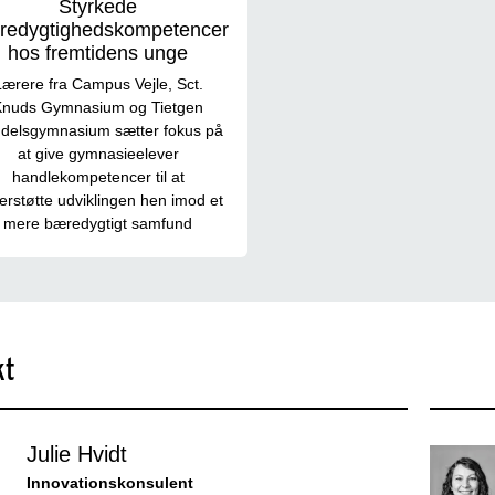
Styrkede
redygtighedskompetencer
hos fremtidens unge
Lærere fra Campus Vejle, Sct.
Knuds Gymnasium og Tietgen
delsgymnasium sætter fokus på
at give gymnasieelever
handlekompetencer til at
erstøtte udviklingen hen imod et
mere bæredygtigt samfund
kt
Julie Hvidt
Innovationskonsulent