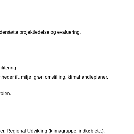
erstøtte projektledelse og evaluering.
ilitering
er ift. miljø, grøn omstilling, klimahandleplaner,
olen.
r, Regional Udvikling (klimagruppe, indkøb etc.),