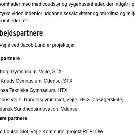
ksomheder med medicoudstyr og sygehusenheder, der indgår i pr
tyrke viden indenfor uddannelsesaktiviteter og om klima og milj
ksomheder mfl.
bejdspartnere
ejle ved Jacob Lund er projektejer.
partnere
borg Gymnasium, Vejle, STX
. Knuds Gymnasium, Odense, STX
nse Tekniske Gymnasium, HTX
pus Vejle, Handelsgymnasiet, Vejle, HHX (ansøgerskole)
dansk Sundhedsinnovation, Odense.
re partnere
e Louise Slot, Vejle Kommune, projekt REFLOW