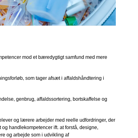
 kompetencer mod et bæredygtigt samfund med mere
ngsforløb, som tager afsæt i affaldshåndtering i
delse, genbrug, affaldssortering, bortskaffelse og
ever og lærere arbejder med reelle udfordringer, der
 og handlekompetencer ift. at forstå, designe,
e og arbejde som i udvikling af