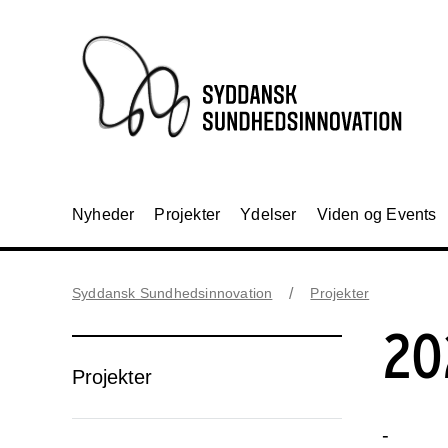
Nyheder
Projekter
Ydelser
Viden og Events
Syddansk Sundhedsinnovation
Projekter
20
Projekter
-