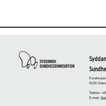
Sydda
Sundh
Forskerpa
5230 Oden
Telefon +4
E-mail:
Sds