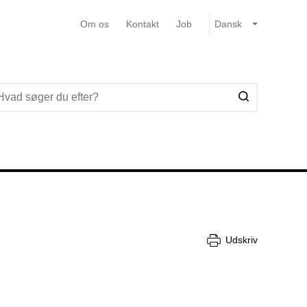
Om os
Kontakt
Job
Udskriv