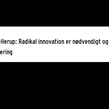
ellerup: Radikal innovation er nødvendigt o
tering