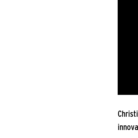
Christ
innova