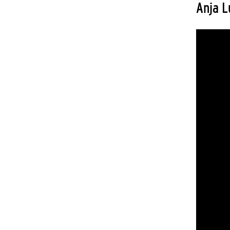
Anja L