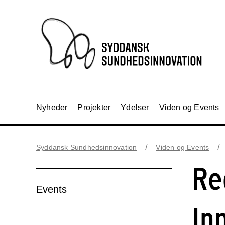
Nyheder
Projekter
Ydelser
Viden og Events
Syddansk Sundhedsinnovation
Viden og Events
Re
Events
In