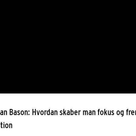
ian Bason: Hvordan skaber man fokus og fr
tion