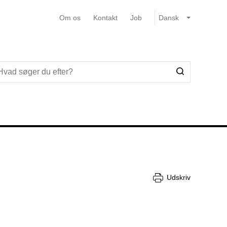
Om os
Kontakt
Job
Udskriv