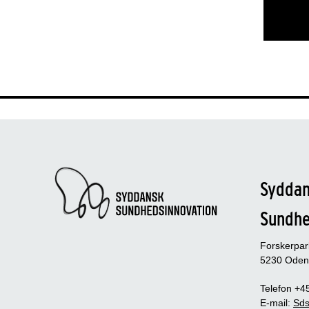
Sydda
Sundh
Forskerpa
5230 Oden
Telefon +4
E-mail:
Sds