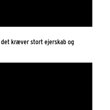
g det kræver stort ejerskab og