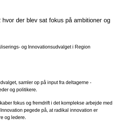
2 hvor der blev sat fokus på ambitioner og
liserings- og Innovationsudvalget i Region
dvalget, samler op på input fra deltagerne -
er og politikere.
aber fokus og fremdrift i det komplekse arbejde med
 Innovation pegede på, at radikal innovation er
re og ledere.