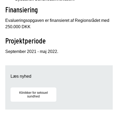
Finansiering
Evalueringsopgaven er finansieret af Regionsrådet med
250.000 DKK
Projektperiode
September 2021 - maj 2022.
Læs nyhed
Klinikker for seksuel
sundhed
Evaluering af Region Syddanmarks tilbud om anonym seksuel r