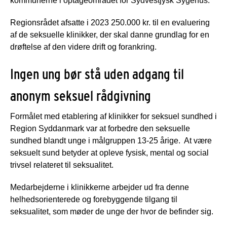
kommunerne i optageområdet for Sydvestjysk Sygehus.
Regionsrådet afsatte i 2023 250.000 kr. til en evaluering
af de seksuelle klinikker, der skal danne grundlag for en
drøftelse af den videre drift og forankring.
Ingen ung bør stå uden adgang til
anonym seksuel rådgivning
Formålet med etablering af klinikker for seksuel sundhed i
Region Syddanmark var at forbedre den seksuelle
sundhed blandt unge i målgruppen 13-25 årige. At være
seksuelt sund betyder at opleve fysisk, mental og social
trivsel relateret til seksualitet.
Medarbejderne i klinikkerne arbejder ud fra denne
helhedsorienterede og forebyggende tilgang til
seksualitet, som møder de unge der hvor de befinder sig.