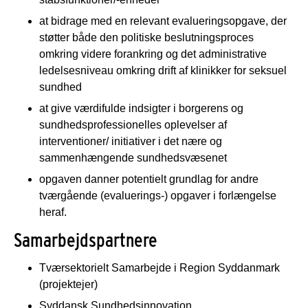
at bidrage med en relevant evalueringsopgave, der
støtter både den politiske beslutningsproces
omkring videre forankring og det administrative
ledelsesniveau omkring drift af klinikker for seksuel
sundhed
at give værdifulde indsigter i borgerens og
sundhedsprofessionelles oplevelser af
interventioner/ initiativer i det nære og
sammenhængende sundhedsvæsenet
opgaven danner potentielt grundlag for andre
tværgående (evaluerings-) opgaver i forlængelse
heraf.
Samarbejdspartnere
Tværsektorielt Samarbejde i Region Syddanmark
(projektejer)
Syddansk Sundhedsinnovation.