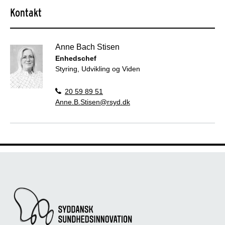
Kontakt
Anne Bach Stisen
Enhedschef
Styring, Udvikling og Viden
20 59 89 51
Anne.B.Stisen@rsyd.dk