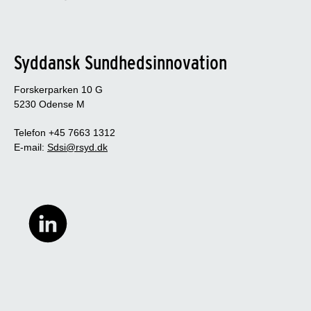
Syddansk Sundhedsinnovation
Forskerparken 10 G
5230 Odense M
Telefon +45 7663 1312
E-mail:
Sdsi@rsyd.dk