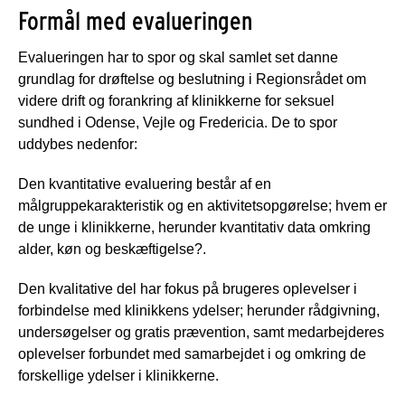
Formål med evalueringen
Evalueringen har to spor og skal samlet set danne
grundlag for drøftelse og beslutning i Regionsrådet om
videre drift og forankring af klinikkerne for seksuel
sundhed i Odense, Vejle og Fredericia. De to spor
uddybes nedenfor:
Den kvantitative evaluering består af en
målgruppekarakteristik og en aktivitetsopgørelse; hvem er
de unge i klinikkerne, herunder kvantitativ data omkring
alder, køn og beskæftigelse?.
Den kvalitative del har fokus på brugeres oplevelser i
forbindelse med klinikkens ydelser; herunder rådgivning,
undersøgelser og gratis prævention, samt medarbejderes
oplevelser forbundet med samarbejdet i og omkring de
forskellige ydelser i klinikkerne.