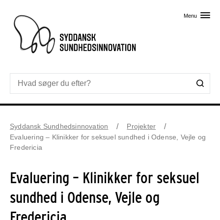
Skip til primært indhold
Menu
Syddansk Sundhedsinnovation
Projekter
Evaluering – Klinikker for seksuel sundhed i Odense, Vejle og
Fredericia
Evaluering – Klinikker for seksuel
sundhed i Odense, Vejle og
Fredericia