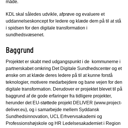
måde.
KDL skal således udvikle, afprøve og evaluere et
uddannelseskoncept for ledere og klæde dem på til at stå
i spidsen for den digitale transformation i
sundhedsvæsenet.
Baggrund
Projektet er skabt med udgangspunkt i de kommunerne i
partnerskabet omkring Det Digitale Sundhedscenter og et
ønske om at klæde deres ledere på til at kunne forstå
teknologier, motivere medarbejdere og bane vejen for den
digitale transformation. Derudover er projektet blevet til på
baggrund af de gode erfaringer fra tidligere projekter,
herunder det EU-støttede projekt DELIVER (www.project-
deliver.eu), og i samarbejde mellem Syddansk
Sundhedsinnovation, UCL Erhvervsakademi og
Professionshøjskole og HR Ledelsesakademiet i Region