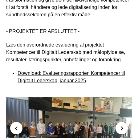
til at forstå, håndtere og lede digitalisering inden for
sundhedssektoren på en effektiv måde.
- PROJEKTET ER AFSLUTTET -
Læs den overordnede evaluering af projektet
Kompetencer til Digitalt Lederskab med målopfyldelse,
resultater, læringspunkter, anbefalinger og forankring.
Download: Evalueringsrapporten Kompetencer til
Digitalt Lederskab, januar 2025
.