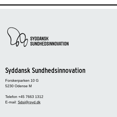
Syddansk Sundhedsinnovation
Forskerparken 10 G
5230 Odense M
Telefon +45 7663 1312
E-mail:
Sdsi@rsyd.dk