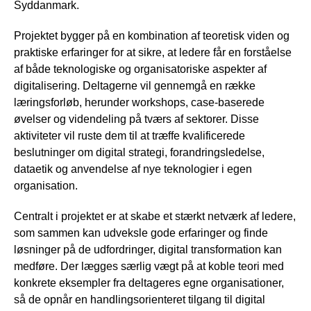
Syddanmark.
Projektet bygger på en kombination af teoretisk viden og
praktiske erfaringer for at sikre, at ledere får en forståelse
af både teknologiske og organisatoriske aspekter af
digitalisering. Deltagerne vil gennemgå en række
læringsforløb, herunder workshops, case-baserede
øvelser og videndeling på tværs af sektorer. Disse
aktiviteter vil ruste dem til at træffe kvalificerede
beslutninger om digital strategi, forandringsledelse,
dataetik og anvendelse af nye teknologier i egen
organisation.
Centralt i projektet er at skabe et stærkt netværk af ledere,
som sammen kan udveksle gode erfaringer og finde
løsninger på de udfordringer, digital transformation kan
medføre. Der lægges særlig vægt på at koble teori med
konkrete eksempler fra deltageres egne organisationer,
så de opnår en handlingsorienteret tilgang til digital