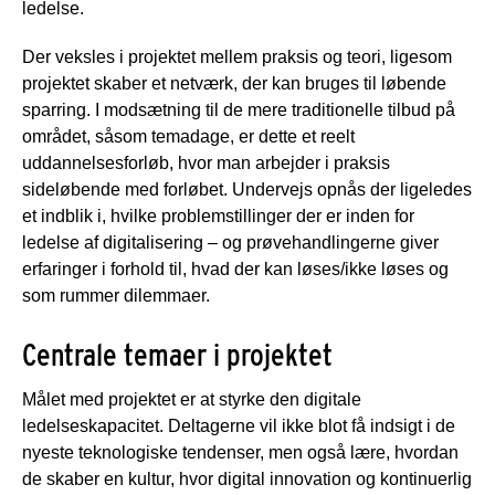
ledelse.
Der veksles i projektet mellem praksis og teori, ligesom
projektet skaber et netværk, der kan bruges til løbende
sparring. I modsætning til de mere traditionelle tilbud på
området, såsom temadage, er dette et reelt
uddannelsesforløb, hvor man arbejder i praksis
sideløbende med forløbet. Undervejs opnås der ligeledes
et indblik i, hvilke problemstillinger der er inden for
ledelse af digitalisering – og prøvehandlingerne giver
erfaringer i forhold til, hvad der kan løses/ikke løses og
som rummer dilemmaer.
Centrale temaer i projektet
Målet med projektet er at styrke den digitale
ledelseskapacitet. Deltagerne vil ikke blot få indsigt i de
nyeste teknologiske tendenser, men også lære, hvordan
de skaber en kultur, hvor digital innovation og kontinuerlig