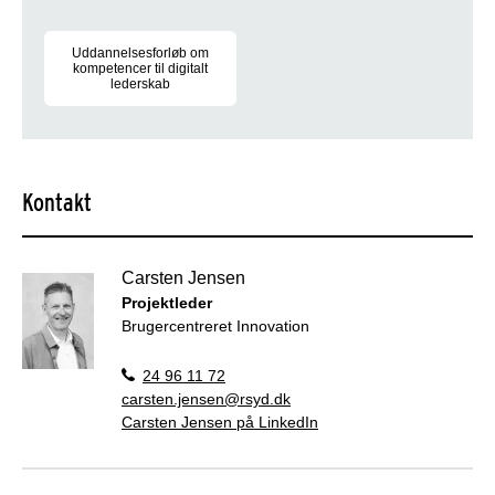
Uddannelsesforløb om
kompetencer til digitalt
lederskab
Uddannelsesforløb for kommunale ledere styrker digitale kompe
Kontakt
Carsten Jensen
Projektleder
Brugercentreret Innovation
24 96 11 72
carsten.jensen@rsyd.dk
Carsten Jensen på LinkedIn