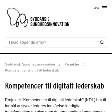
Skip til primært indhold
Menu
Syddansk Sundhedsinnovation
Projekter
Kompetencer til digitalt lederskab
Kompetencer til digitalt lederskab
Projektet "Kompetencer til digitalt lederskab" (KDL) har til
formål at styrke lederes forståelse for digital
transformation og give dem de nødvendige kompetencer