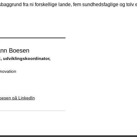
baggrund fra ni forskellige lande, fem sundhedsfaglige og tolv e
nn Boesen
, udviklingskoordinator,
nnovation
esen på LinkedIn