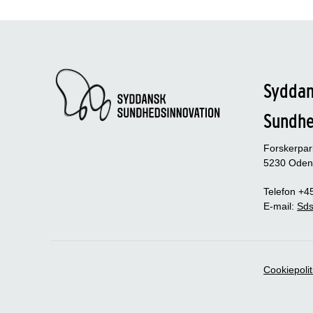
Sydda
Sundh
Forskerpa
5230 Oden
Telefon +4
E-mail:
Sds
Cookiepolit