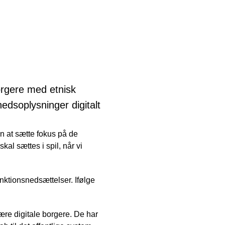
rgere med etnisk
edsoplysninger digitalt
 at sætte fokus på de
al sættes i spil, når vi
nktionsnedsættelser. Ifølge
ære digitale borgere. De har