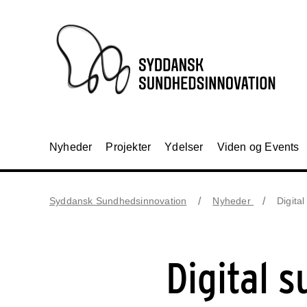
Nyheder
Projekter
Ydelser
Viden og Events
Syddansk Sundhedsinnovation
Nyheder
Digital
Digital s