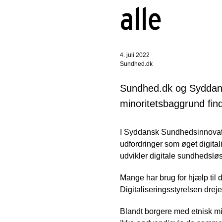
alle
4. juli 2022
Sundhed.dk
Sundhed.dk og Syddans
minoritetsbaggrund fin
I Syddansk Sundhedsinnovat
udfordringer som øget digital
udvikler digitale sundhedslø
Mange har brug for hjælp til 
Digitaliseringsstyrelsen drej
Blandt borgere med etnisk mi