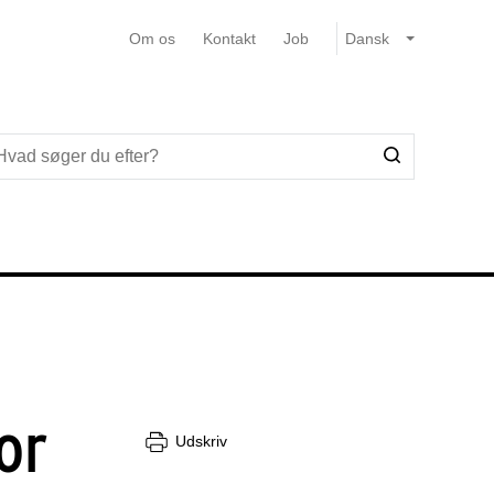
Om os
Kontakt
Job
or
Udskriv