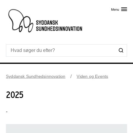
Skip til primært indhold
Menu
Syddansk Sundhedsinnovation
Viden og Events
2025
-