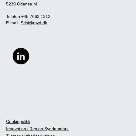
5230 Odense M
Telefon +45 7663 1312
E-mail:
Sdsi@rsyd.dk
Cookiepolitik
Innovation i Region Syddanmark
Tilgængelighedserklæring