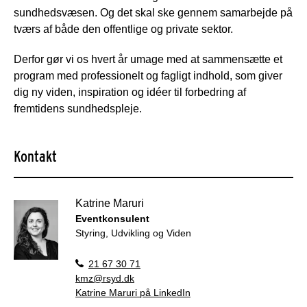
sundhedsvæsen. Og det skal ske gennem samarbejde på
tværs af både den offentlige og private sektor.
Derfor gør vi os hvert år umage med at sammensætte et
program med professionelt og fagligt indhold, som giver
dig ny viden, inspiration og idéer til forbedring af
fremtidens sundhedspleje.
Kontakt
Katrine Maruri
Eventkonsulent
Styring, Udvikling og Viden
21 67 30 71
kmz@rsyd.dk
Katrine Maruri på LinkedIn