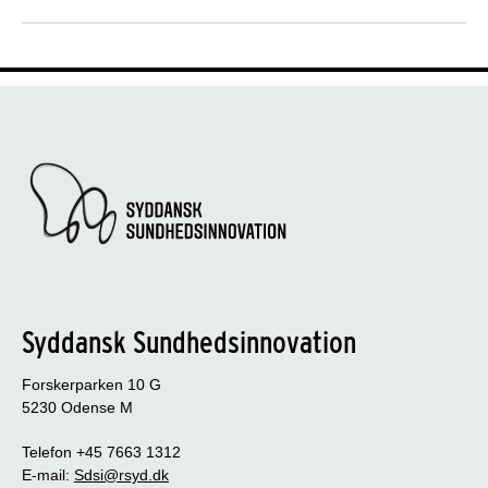
Syddansk Sundhedsinnovation
Forskerparken 10 G
5230 Odense M
Telefon +45 7663 1312
E-mail:
Sdsi@rsyd.dk