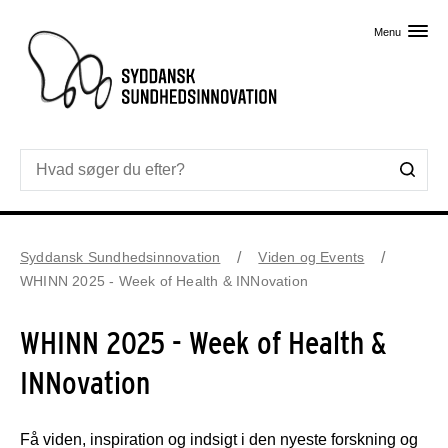
Skip til primært indhold
Menu
Syddansk Sundhedsinnovation
Viden og Events
WHINN 2025 - Week of Health & INNovation
WHINN 2025 - Week of Health &
INNovation
Få viden, inspiration og indsigt i den nyeste forskning og