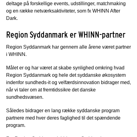
deltage på forskellige events, udstillinger, matchmaking
og en række netværksaktiviteter, som fx WHINN After
Dark.
Region Syddanmark er WHINN-partner
Region Syddanmark har gennem alle årene været partner
i WHINN.
Målet er og har været at skabe synlighed omkring hvad
Region Syddanmark og hele det syddanske økosystem
indenfor sundheds-it og velfærdsinnovation bidrager med,
når vi taler om at fremtidssikre det danske
sundhedsvæsen.
Således bidrager en lang række syddanske program
partnere med hver deres faglighed til det spændende
program.