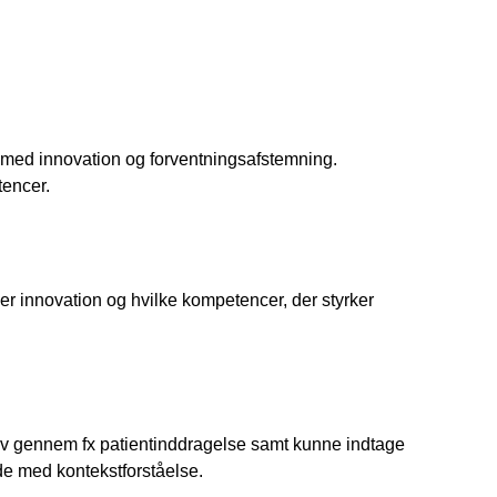
de med innovation og forventningsafstemning.
encer.
iver innovation og hvilke kompetencer, der styrker
ehov gennem fx patientinddragelse samt kunne indtage
de med kontekstforståelse.