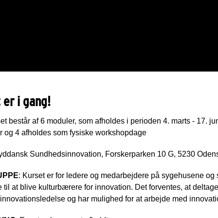
 er i gang!
set består af 6 moduler, som afholdes i perioden 4. marts - 17. 
r og 4 afholdes som fysiske workshopdage
Syddansk Sundhedsinnovation, Forskerparken 10 G, 5230 Oden
UPPE
: Kurset er for ledere og medarbejdere på sygehusene og
e til at blive kulturbærere for innovation. Det forventes, at delt
 innovationsledelse og har mulighed for at arbejde med innovati