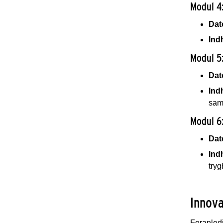
Modul 4
Dat
Ind
Modul 5
Dat
Ind
sam
Modul 6
Dat
Ind
tryg
Innova
Foranledi