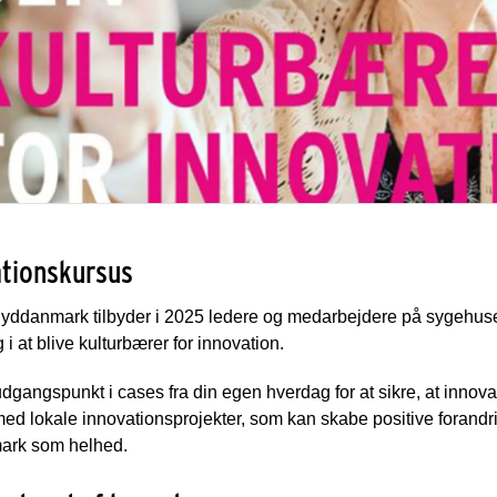
tionskursus
yddanmark tilbyder i 2025 ledere og medarbejdere på sygehuse
g i at blive kulturbærer for innovation.
udgangspunkt i cases fra din egen hverdag for at sikre, at innova
ed lokale innovationsprojekter, som kan skabe positive forandr
rk som helhed.