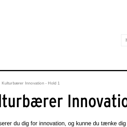
Skip til primært indhold
Kulturbærer Innovation - Hold 1
lturbærer Innovatio
serer du dig for innovation, og kunne du tænke dig