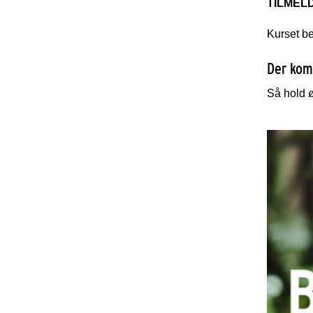
TILMEL
Kurset be
Der kom
Så hold ø