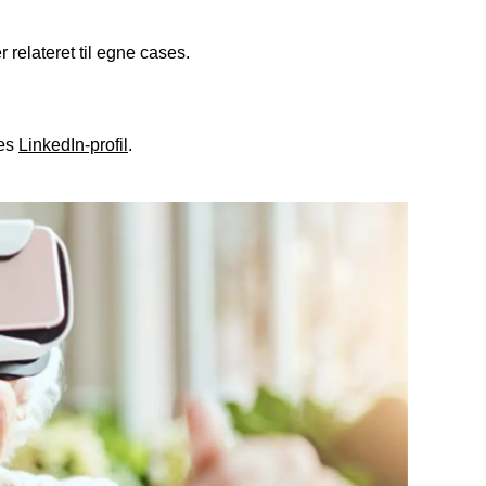
relateret til egne cases.
res
LinkedIn-profil
.