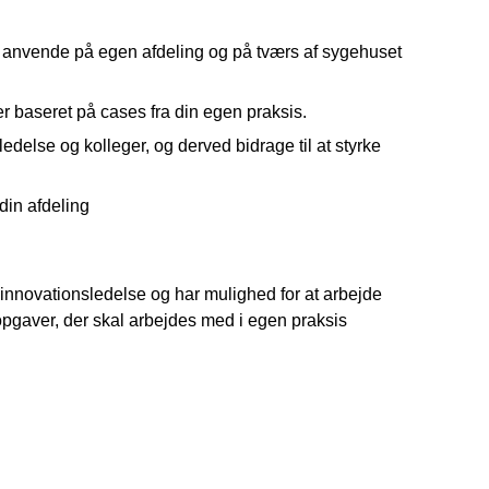
n anvende på egen afdeling og på tværs af sygehuset
r baseret på cases fra din egen praksis.
edelse og kolleger, og derved bidrage til at styrke
 din afdeling
r innovationsledelse og har mulighed for at arbejde
 opgaver, der skal arbejdes med i egen praksis