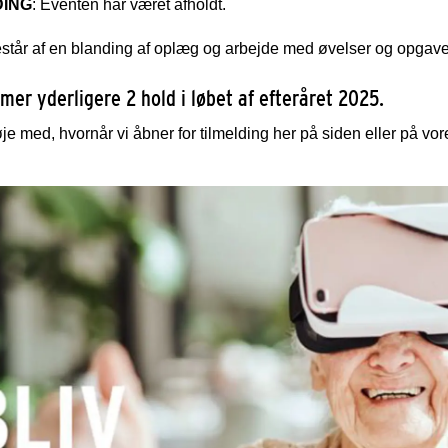
DING
: Eventen har været afholdt.
står af en blanding af oplæg og arbejde med øvelser og opgaver 
mer yderligere 2 hold i løbet af efteråret 2025.
je med, hvornår vi åbner for tilmelding her på siden eller på vo