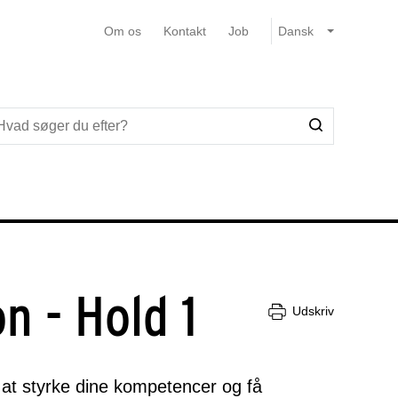
Om os
Kontakt
Job
n - Hold 1
Udskriv
 at styrke dine kompetencer og få