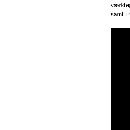
værktøj
samt i 