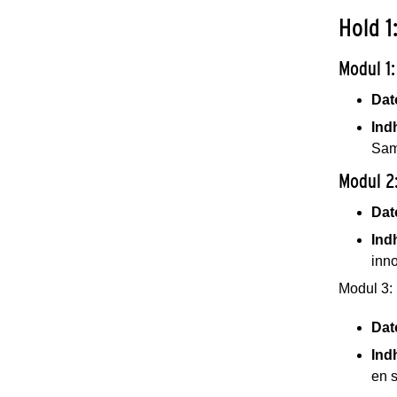
Hold 1
Modul 1:
Dat
Ind
Sam
Modul 2
Dat
Ind
inno
Modul 3: 
Dat
Ind
en s