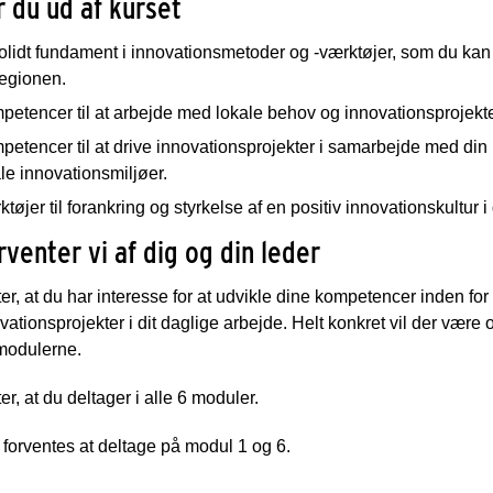
r du ud af kurset
solidt fundament i innovationsmetoder og -værktøjer, som du ka
regionen.
etencer til at arbejde med lokale behov og innovationsprojekte
etencer til at drive innovationsprojekter i samarbejde med din l
le innovationsmiljøer.
tøjer til forankring og styrkelse af en positiv innovationskultur i
rventer vi af dig og din leder
ter, at du har interesse for at udvikle dine kompetencer inden fo
ationsprojekter i dit daglige arbejde. Helt konkret vil der være
modulerne.
er, at du deltager i alle 6 moduler.
 forventes at deltage på modul 1 og 6.