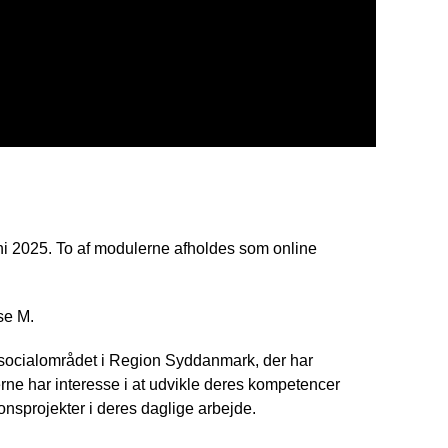
juni 2025. To af modulerne afholdes som online
se M.
 socialområdet i Region Syddanmark, der har
agerne har interesse i at udvikle deres kompetencer
onsprojekter i deres daglige arbejde.