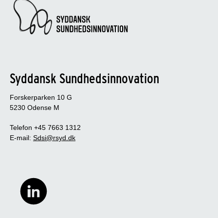
Syddansk Sundhedsinnovation
Forskerparken 10 G
5230 Odense M
Telefon +45 7663 1312
E-mail:
Sdsi@rsyd.dk