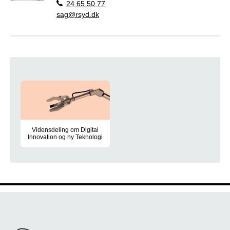
24 65 50 77
sag@rsyd.dk
Læs mere
Vidensdeling om Digital
Innovation og ny Teknologi
Vidensdeling mellem regionens sygehusenheder er et vigtigt e