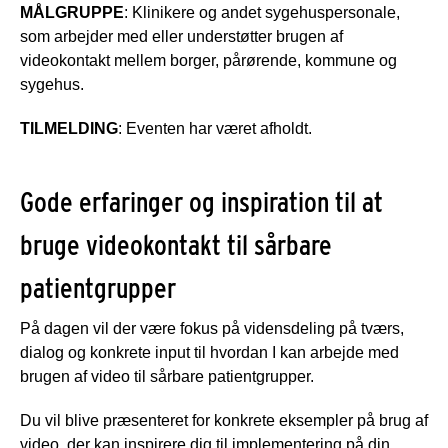
MÅLGRUPPE
: Klinikere og andet sygehuspersonale,
som arbejder med eller understøtter brugen af
videokontakt mellem borger, pårørende, kommune og
sygehus.
TILMELDING
: Eventen har været afholdt.
Gode erfaringer og inspiration til at
bruge videokontakt til sårbare
patientgrupper
På dagen vil der være fokus på vidensdeling på tværs,
dialog og konkrete input til hvordan I kan arbejde med
brugen af video til sårbare patientgrupper.
Du vil blive præsenteret for konkrete eksempler på brug af
video, der kan inspirere dig til implementering på din