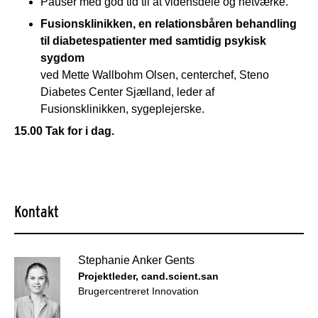
Pauser med god tid til at vidensdele og netværke.
Fusionsklinikken, en relationsbåren behandling
til diabetespatienter med samtidig psykisk
sygdom
ved Mette Wallbohm Olsen, centerchef, Steno
Diabetes Center Sjælland, leder af
Fusionsklinikken, sygeplejerske.
15.00 Tak for i dag.
Kontakt
Stephanie Anker Gents
Projektleder, cand.scient.san
Brugercentreret Innovation