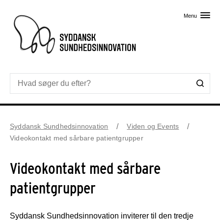
Skip til primært indhold
Menu
Syddansk Sundhedsinnovation
Viden og Events
Videokontakt med sårbare patientgrupper
Videokontakt med sårbare
patientgrupper
Syddansk Sundhedsinnovation inviterer til den tredje