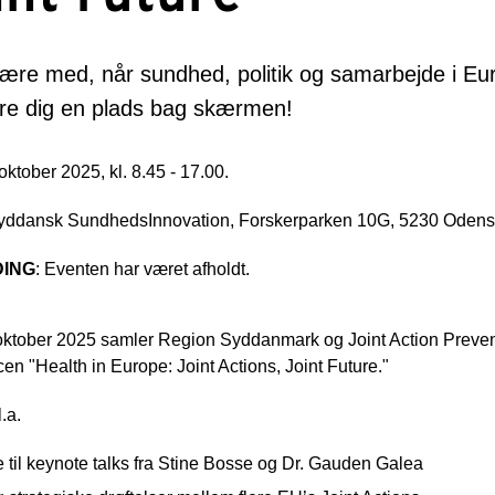
være med, når sundhed, politik og samarbejde i E
kre dig en plads bag skærmen!
 oktober 2025, kl. 8.45 - 17.00.
Syddansk SundhedsInnovation, Forskerparken 10G, 5230 Odens
DING
: Eventen har været afholdt.
oktober 2025 samler Region Syddanmark og Joint Action Preven
en "Health in Europe: Joint Actions, Joint Future."
.a.
e til keynote talks fra Stine Bosse og Dr. Gauden Galea