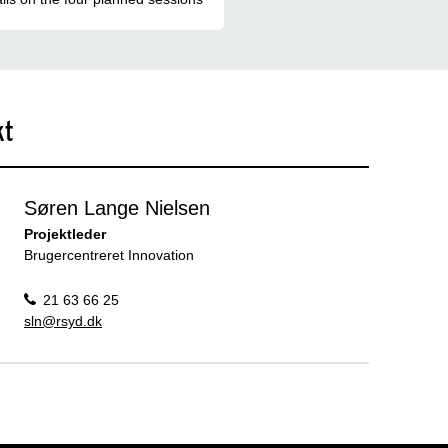
kt
Søren Lange Nielsen
Projektleder
Brugercentreret Innovation
21 63 66 25
sln@rsyd.dk