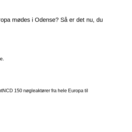
uropa mødes i Odense? Så er det nu, du
e.
tNCD 150 nøgleaktører fra hele Europa til