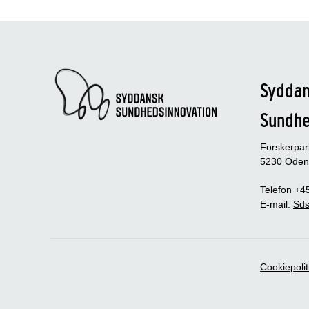
Sydda
Sundh
Forskerpa
5230 Oden
Telefon +4
E-mail:
Sds
Cookiepolit