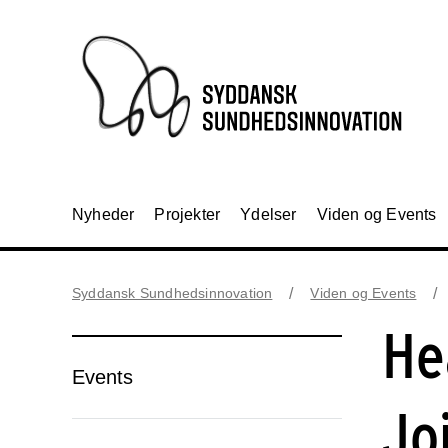
Nyheder
Projekter
Ydelser
Viden og Events
Syddansk Sundhedsinnovation
Viden og Events
He
Events
Jo