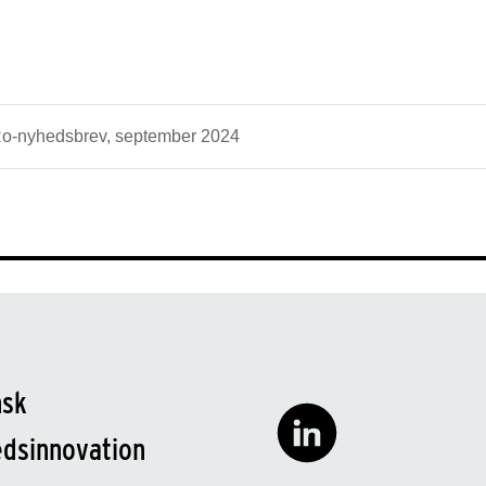
Ro-nyhedsbrev, september 2024
nsk
edsinnovation