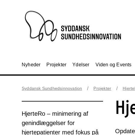
Nyheder
Projekter
Ydelser
Viden og Events
Syddansk Sundhedsinnovation
Projekter
Hjerte
Hj
HjerteRo – minimering af
genindlæggelser for
Opdater
hjertepatienter med fokus på