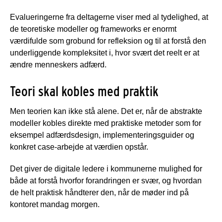
Evalueringerne fra deltagerne viser med al tydelighed, at
de teoretiske modeller og frameworks er enormt
værdifulde som grobund for refleksion og til at forstå den
underliggende kompleksitet i, hvor svært det reelt er at
ændre menneskers adfærd.
Teori skal kobles med praktik
Men teorien kan ikke stå alene. Det er, når de abstrakte
modeller kobles direkte med praktiske metoder som for
eksempel adfærdsdesign, implementeringsguider og
konkret case-arbejde at værdien opstår.
Det giver de digitale ledere i kommunerne mulighed for
både at forstå hvorfor forandringen er svær, og hvordan
de helt praktisk håndterer den, når de møder ind på
kontoret mandag morgen.