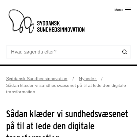
Skip til primært indhold
Menu
Syddansk Sundhedsinnovation
Nyheder
Sådan klæder vi sundhedsvæsenet på til at lede den digitale
transformation
Sådan klæder vi sundhedsvæsenet
på til at lede den digitale