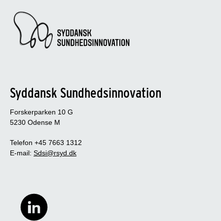
Syddansk Sundhedsinnovation
Forskerparken 10 G
5230 Odense M
Telefon +45 7663 1312
E-mail:
Sdsi@rsyd.dk