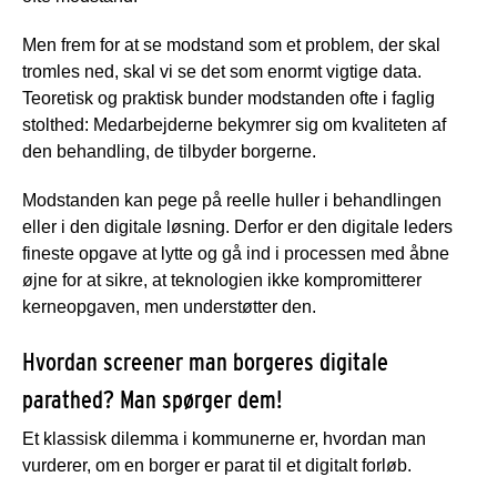
Men frem for at se modstand som et problem, der skal
tromles ned, skal vi se det som enormt vigtige data.
Teoretisk og praktisk bunder modstanden ofte i faglig
stolthed: Medarbejderne bekymrer sig om kvaliteten af
den behandling, de tilbyder borgerne.
Modstanden kan pege på reelle huller i behandlingen
eller i den digitale løsning. Derfor er den digitale leders
fineste opgave at lytte og gå ind i processen med åbne
øjne for at sikre, at teknologien ikke kompromitterer
kerneopgaven, men understøtter den.
Hvordan screener man borgeres digitale
parathed? Man spørger dem!
Et klassisk dilemma i kommunerne er, hvordan man
vurderer, om en borger er parat til et digitalt forløb.