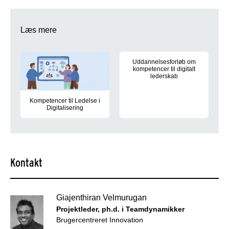
Læs mere
Uddannelsesforløb om
kompetencer til digitalt
lederskab
Uddannelsesforløb for kommunale
Kompetencer til Ledelse i
Digitalisering
Praksisnært kursusforløb om ledelse i en digital hverdag - 
Kontakt
Giajenthiran Velmurugan
Projektleder, ph.d. i Teamdynamikker
Brugercentreret Innovation