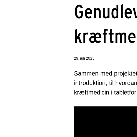
Genudlev
kræftme
29. juli 2025
Sammen med projektets
introduktion, til hvor
kræftmedicin i tabletfo