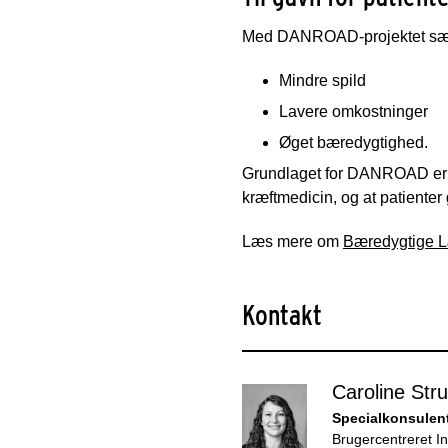
Med DANROAD-projektet sætte
Mindre spild
Lavere omkostninger
Øget bæredygtighed.
Grundlaget for DANROAD er hol
kræftmedicin, og at patiente
Læs mere om
Bæredygtige 
Kontakt
Caroline Str
Specialkonsulent
Brugercentreret I