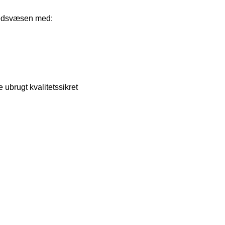
hedsvæsen med:
 ubrugt kvalitetssikret