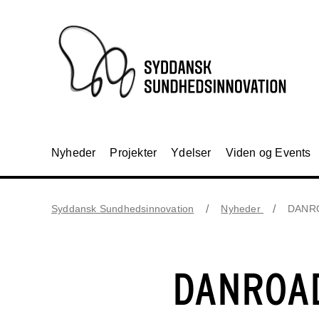
Nyheder
Projekter
Ydelser
Viden og Events
Syddansk Sundhedsinnovation
Nyheder
DANROA
DANROAD