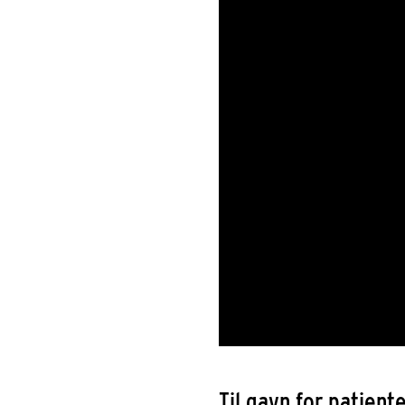
Til gavn for patient