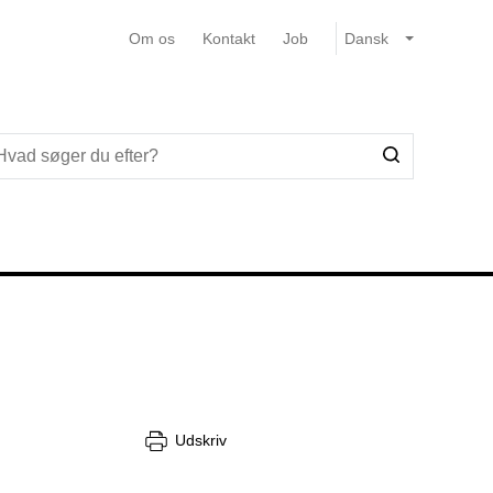
Om os
Kontakt
Job
Udskriv