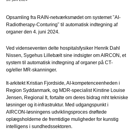
Opsamling fra RAIN-netværksmødet om systemet "AI-
Radiotherapy-Conturing" til automatisk indtegning af
organer den 4. juni 2024.
Ved videnseventen delte hospitalsfysiker Henrik Dahl
Nissen, Sygehus Lillebælt sine indsigter om AIRCON, et
system til automatisk indtegning af organer på CT-
og/eller MR-skanninger.
It-arkitekt Kristian Fjordside, AI-kompetenceenheden i
Region Syddanmark, og MDR-specialist Kirstine Louise
Jensen, Regional It, fortalte om deres bidrag mht tekniske
løsninger og it-infrastruktur. Med udgangspunkt i
AIRCON-løsningens udviklingsproces drøftede
oplægsholderne de fremtidige muligheder for kunstig
intelligens i sundhedssektoren.