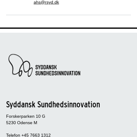
ahs@rsyd.dk
Syddansk Sundhedsinnovation
Forskerparken 10 G
5230 Odense M
Telefon +45 7663 1312