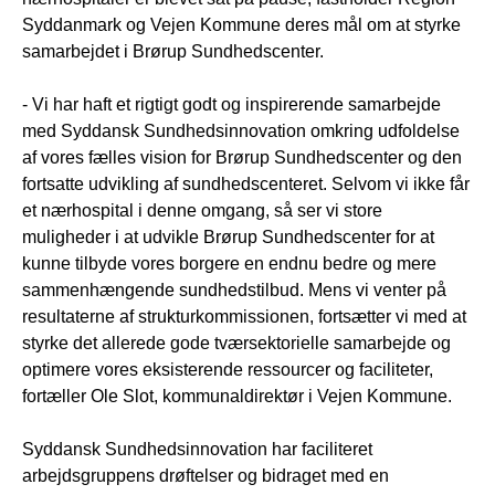
Syddanmark og Vejen Kommune deres mål om at styrke
samarbejdet i Brørup Sundhedscenter.
- Vi har haft et rigtigt godt og inspirerende samarbejde
med Syddansk Sundhedsinnovation omkring udfoldelse
af vores fælles vision for Brørup Sundhedscenter og den
fortsatte udvikling af sundhedscenteret. Selvom vi ikke får
et nærhospital i denne omgang, så ser vi store
muligheder i at udvikle Brørup Sundhedscenter for at
kunne tilbyde vores borgere en endnu bedre og mere
sammenhængende sundhedstilbud. Mens vi venter på
resultaterne af strukturkommissionen, fortsætter vi med at
styrke det allerede gode tværsektorielle samarbejde og
optimere vores eksisterende ressourcer og faciliteter,
fortæller Ole Slot, kommunaldirektør i Vejen Kommune.
Syddansk Sundhedsinnovation har faciliteret
arbejdsgruppens drøftelser og bidraget med en