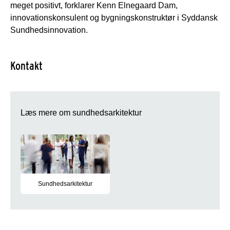
meget positivt, forklarer Kenn Elnegaard Dam,
innovationskonsulent og bygningskonstruktør i Syddansk
Sundhedsinnovation.
Kontakt
Læs mere om sundhedsarkitektur
Sundhedsarkitektur
Vi har erfaring og viden om hospitalsdrift, nuværende og frem