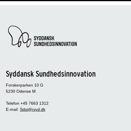
Syddansk Sundhedsinnovation
Forskerparken 10 G
5230 Odense M
Telefon +45 7663 1312
E-mail:
Sdsi@rsyd.dk