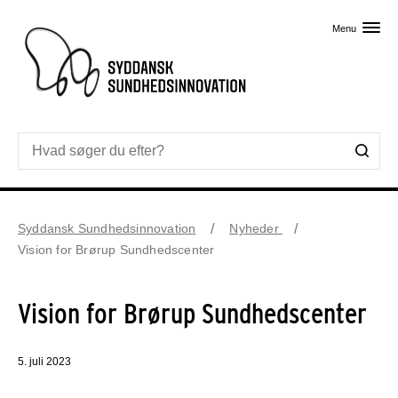
Skip til primært indhold
Menu
Syddansk Sundhedsinnovation
Nyheder
Vision for Brørup Sundhedscenter
Vision for Brørup Sundhedscenter
5. juli 2023