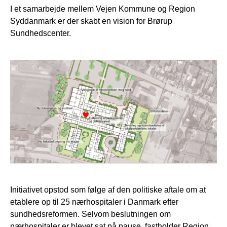
I et samarbejde mellem Vejen Kommune og Region
Syddanmark er der skabt en vision for Brørup
Sundhedscenter.
Initiativet opstod som følge af den politiske aftale om at
etablere op til 25 nærhospitaler i Danmark efter
sundhedsreformen. Selvom beslutningen om
nærhospitaler er blevet sat på pause, fastholder Region