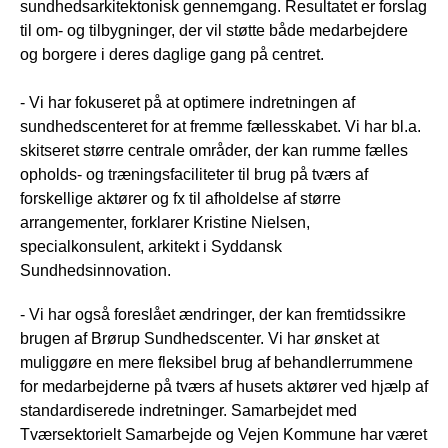
sundhedsarkitektonisk gennemgang. Resultatet er forslag
til om- og tilbygninger, der vil støtte både medarbejdere
og borgere i deres daglige gang på centret.
- Vi har fokuseret på at optimere indretningen af
sundhedscenteret for at fremme fællesskabet. Vi har bl.a.
skitseret større centrale områder, der kan rumme fælles
opholds- og træningsfaciliteter til brug på tværs af
forskellige aktører og fx til afholdelse af større
arrangementer, forklarer Kristine Nielsen,
specialkonsulent, arkitekt i Syddansk
Sundhedsinnovation.
- Vi har også foreslået ændringer, der kan fremtidssikre
brugen af Brørup Sundhedscenter. Vi har ønsket at
muliggøre en mere fleksibel brug af behandlerrummene
for medarbejderne på tværs af husets aktører ved hjælp af
standardiserede indretninger. Samarbejdet med
Tværsektorielt Samarbejde og Vejen Kommune har været