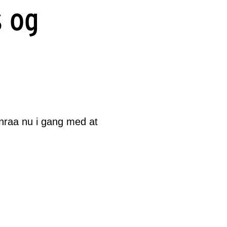
s og
nraa nu i gang med at