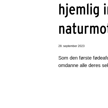
hjemlig i
naturmo
28. september 2023
Som den første fødeafd
omdanne alle deres sek