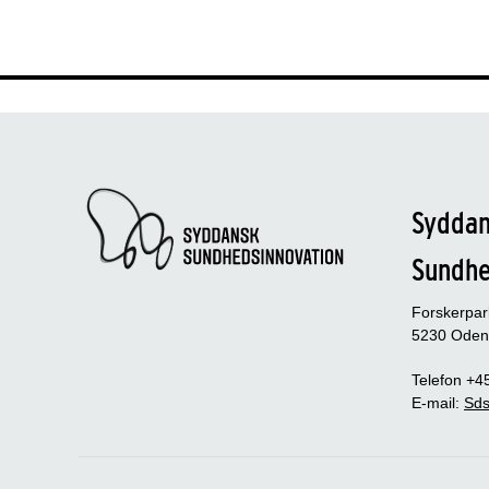
Sydda
Sundh
Forskerpa
5230 Oden
Telefon +4
E-mail:
Sds