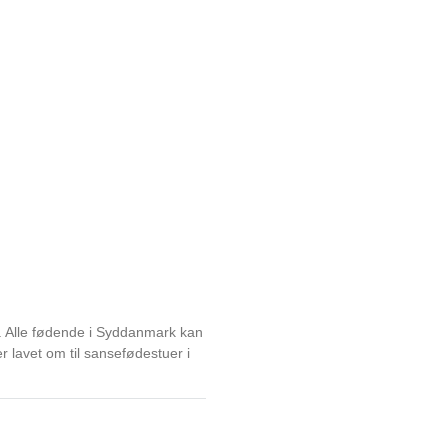
. Alle fødende i Syddanmark kan
r lavet om til sansefødestuer i