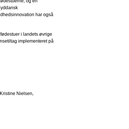
fødestuerne, og en
 Syddansk
dhedsinnovation har også
fødestuer i landets øvrige
nsetiltag implementeret på
Kristine Nielsen,