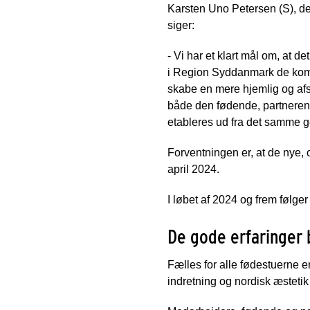
Karsten Uno Petersen (S), de
siger:
- Vi har et klart mål om, at de
i Region Syddanmark de kommer
skabe en mere hjemlig og afs
både den fødende, partneren 
etableres ud fra det samme g
Forventningen er, at de nye, 
april 2024.
I løbet af 2024 og frem følge
De gode erfaringer 
Fælles for alle fødestuerne er
indretning og nordisk æstetik 